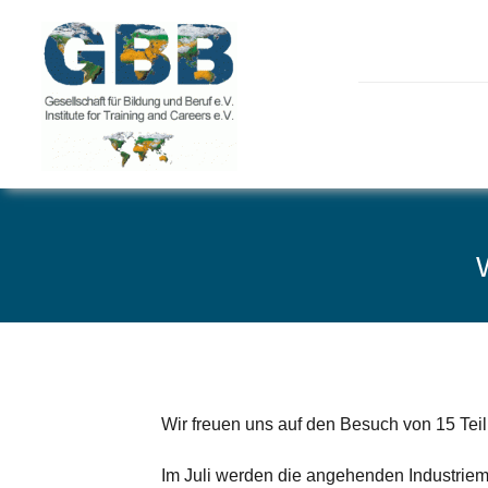
Skip
to
content
Wir freuen uns auf den Besuch von 15
Im Juli werden die angehenden Industrie