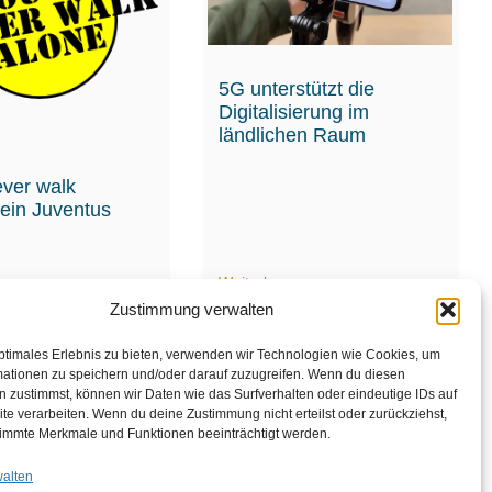
5G unterstützt die
Digitalisierung im
ländlichen Raum
ever walk
 ein Juventus
en
Weiterlesen
Zustimmung verwalten
ptimales Erlebnis zu bieten, verwenden wir Technologien wie Cookies, um
mationen zu speichern und/oder darauf zuzugreifen. Wenn du diesen
 zustimmst, können wir Daten wie das Surfverhalten oder eindeutige IDs auf
te verarbeiten. Wenn du deine Zustimmung nicht erteilst oder zurückziehst,
1
2
immte Merkmale und Funktionen beeinträchtigt werden.
walten