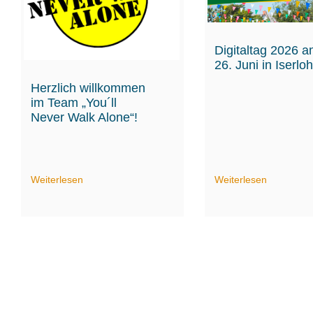
Digitaltag 2026 
26. Juni in Iserlo
Herzlich willkommen
im Team „You´ll
Never Walk Alone“!
Weiterlesen
Weiterlesen