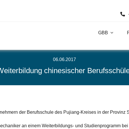
GBB
06.06.2017
Weiterbildung chinesischer Berufsschüle
 Teilnehmern der Berufsschule des Pujiang-Kreises in de
mechaniker an einem Weiterbildungs- und Studienprogramm bei