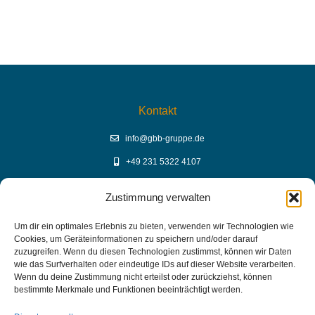
Kontakt
info@gbb-gruppe.de
+49 231 5322 4107
Zustimmung verwalten
YouTube Mediathek
Um dir ein optimales Erlebnis zu bieten, verwenden wir Technologien wie
Cookies, um Geräteinformationen zu speichern und/oder darauf
GBB Mediathek auf YouTube
zuzugreifen. Wenn du diesen Technologien zustimmst, können wir Daten
wie das Surfverhalten oder eindeutige IDs auf dieser Website verarbeiten.
Wenn du deine Zustimmung nicht erteilst oder zurückziehst, können
bestimmte Merkmale und Funktionen beeinträchtigt werden.
Links