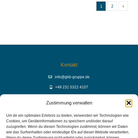
1
2
Kontakt
info@gbb-gruppe.de
+49 231 5322 4107
Zustimmung verwalten
YouTube Mediathek
Um dir ein optimales Erlebnis zu bieten, verwenden wir Technologien wie
Cookies, um Geräteinformationen zu speichern und/oder darauf
GBB Mediathek auf YouTube
zuzugreifen. Wenn du diesen Technologien zustimmst, können wir Daten
wie das Surfverhalten oder eindeutige IDs auf dieser Website verarbeiten.
Wenn du deine Zustimmung nicht erteilst oder zurückziehst, können