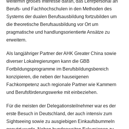
weiterhin großes Interesse daran, das Lehrpersonal an
Berufs- und Fachhochschulen in den Methoden des
Systems der dualen Berufsausbildung fortzubilden um
die theoretische Berufsausbildung vor Ort um
pragmatische und handlungsorientierte Ansätze zu
erweitern.
Als langjähriger Partner der AHK Greater China sowie
diverser Lokalregierungen kann die GBB
Fortbildungsprogramme im Berufsbildungsbereich
konzipieren, die neben der hauseigenen
Fachkompetenz auch regionale Partner wie Kammern
und Berufsförderungswerke mit einbeziehen.
Für die meisten der Delegationsteilnehmer war es der
erste Besuch in Deutschland, der auch intensiv zum
Sightseeing sowie zu ausgiebigen Einkaufsbummeln