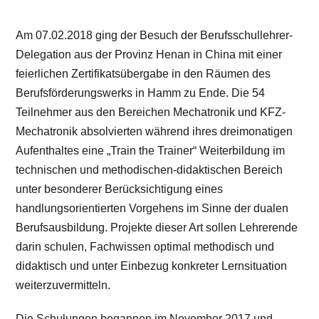
Am 07.02.2018 ging der Besuch der Berufsschullehrer-
Delegation aus der Provinz Henan in China mit einer
feierlichen Zertifikatsübergabe in den Räumen des
Berufsförderungswerks in Hamm zu Ende. Die 54
Teilnehmer aus den Bereichen Mechatronik und KFZ-
Mechatronik absolvierten während ihres dreimonatigen
Aufenthaltes eine „Train the Trainer“ Weiterbildung im
technischen und methodischen-didaktischen Bereich
unter besonderer Berücksichtigung eines
handlungsorientierten Vorgehens im Sinne der dualen
Berufsausbildung. Projekte dieser Art sollen Lehrerende
darin schulen, Fachwissen optimal methodisch und
didaktisch und unter Einbezug konkreter Lernsituation
weiterzuvermitteln.
Die Schulungen begannen im November 2017 und