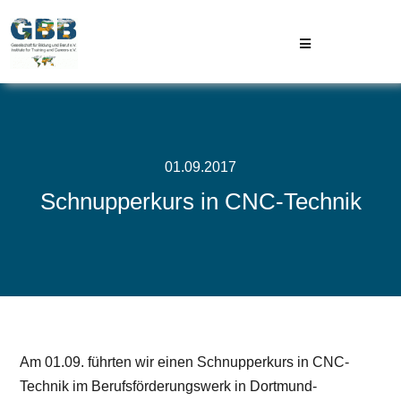
Skip
to
Toggle
content
Navigation
GBB
Projekte
01.09.2017
Schnupperkurs in CNC-Technik
Aktuelles
Kontakt
Am 01.09. führten wir einen Schnupperkurs in CNC-
Technik im Berufsförderungswerk in Dortmund-