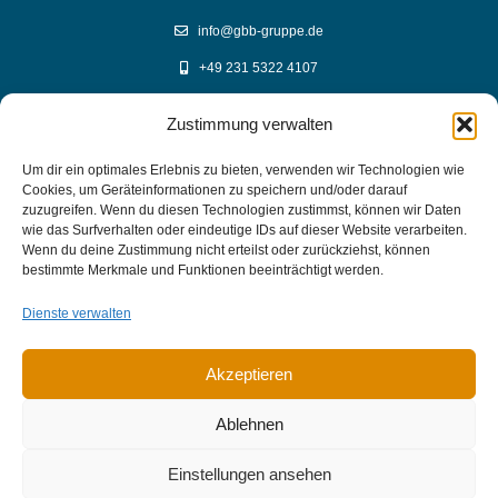
info@gbb-gruppe.de
+49 231 5322 4107
Zustimmung verwalten
YouTube Mediathek
Um dir ein optimales Erlebnis zu bieten, verwenden wir Technologien wie
Cookies, um Geräteinformationen zu speichern und/oder darauf
GBB Mediathek auf YouTube
zuzugreifen. Wenn du diesen Technologien zustimmst, können wir Daten
wie das Surfverhalten oder eindeutige IDs auf dieser Website verarbeiten.
Wenn du deine Zustimmung nicht erteilst oder zurückziehst, können
bestimmte Merkmale und Funktionen beeinträchtigt werden.
Links
Dienste verwalten
Impressum
Datenschutz
Akzeptieren
Ablehnen
Einstellungen ansehen
Cookie-Erklärung