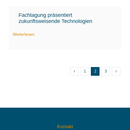
Fachtagung präsentiert
zukunftsweisende Technologien
Weiterlesen
1
2
3
Kontakt