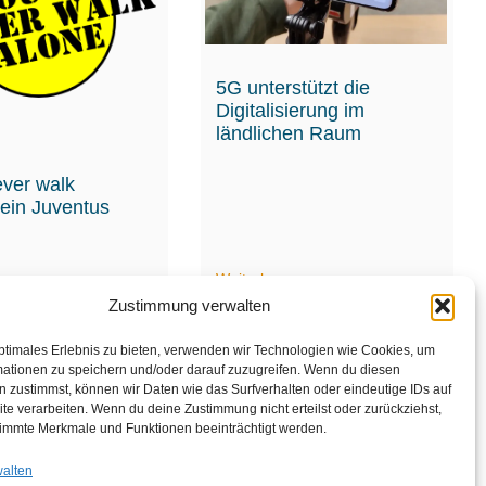
5G unterstützt die
Digitalisierung im
ländlichen Raum
ever walk
 ein Juventus
en
Weiterlesen
Zustimmung verwalten
ptimales Erlebnis zu bieten, verwenden wir Technologien wie Cookies, um
mationen zu speichern und/oder darauf zuzugreifen. Wenn du diesen
 zustimmst, können wir Daten wie das Surfverhalten oder eindeutige IDs auf
te verarbeiten. Wenn du deine Zustimmung nicht erteilst oder zurückziehst,
1
2
immte Merkmale und Funktionen beeinträchtigt werden.
walten