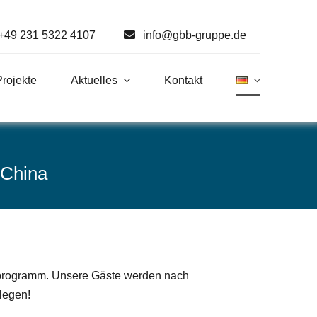
+49 231 5322 4107
info@gbb-gruppe.de
Projekte
Aktuelles
Kontakt
 China
nsprogramm. Unsere Gäste werden nach
legen!