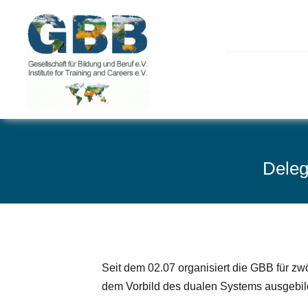
Skip
to
content
Deleg
Seit dem 02.07 organisiert die GBB für 
dem Vorbild des dualen Systems ausgebild