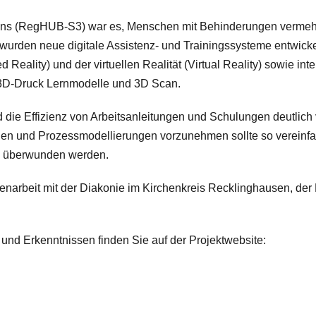
ons (RegHUB-S3) war es, Menschen mit Behinderungen vermehr
wurden neue digitale Assistenz- und Trainingssysteme entwickel
Reality) und der virtuellen Realität (Virtual Reality) sowie int
 3D-Druck Lernmodelle und 3D Scan.
d die Effizienz von Arbeitsanleitungen und Schulungen deutlich
nen und Prozessmodellierungen vorzunehmen sollte so vereinf
en überwunden werden.
narbeit mit der Diakonie im Kirchenkreis Recklinghausen, der
und Erkenntnissen finden Sie auf der Projektwebsite: