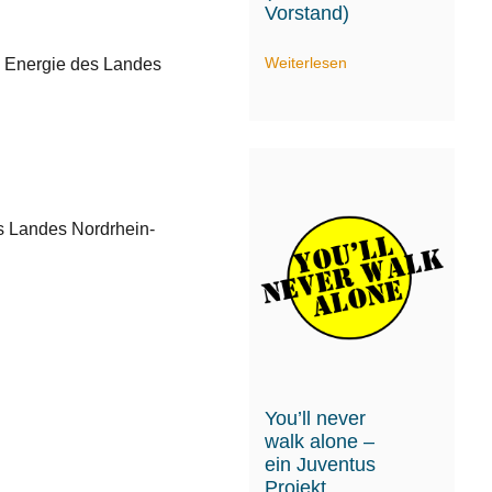
Vorstand)
Weiterlesen
nd Energie des Landes
es Landes Nordrhein-
You’ll never
walk alone –
ein Juventus
Projekt