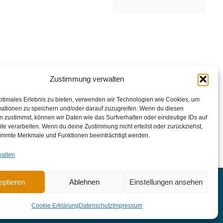
Zustimmung verwalten
ptimales Erlebnis zu bieten, verwenden wir Technologien wie Cookies, um
mationen zu speichern und/oder darauf zuzugreifen. Wenn du diesen
 zustimmst, können wir Daten wie das Surfverhalten oder eindeutige IDs auf
te verarbeiten. Wenn du deine Zustimmung nicht erteilst oder zurückziehst,
immte Merkmale und Funktionen beeinträchtigt werden.
walten
eptieren
Ablehnen
Einstellungen ansehen
Cookie-Erklärung
Cookie Erklärung
Datenschutz
Impressum