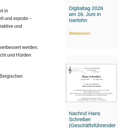
Digitaltag 2026
t in
am 26. Juni in
t und erprobt –
Iserlohn
eraktive und
Weiterlesen
 verbessert werden.
acht und Hürden
 Bergischen
Nachruf Hans
Schreiber
(Geschäftsführender