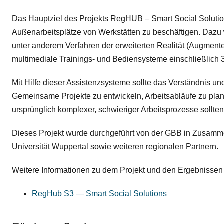
Das Hauptziel des Projekts RegHUB – Smart Social Soluti
Außenarbeitsplätze von Werkstätten zu beschäftigen. Dazu 
unter anderem Verfahren der erweiterten Realität (Augmented 
multimediale Trainings- und Bediensysteme einschließlich
Mit Hilfe dieser Assistenzsysteme sollte das Verständnis un
Gemeinsame Projekte zu entwickeln, Arbeitsabläufe zu pla
ursprünglich komplexer, schwieriger Arbeitsprozesse sollt
Dieses Projekt wurde durchgeführt von der GBB in Zusamme
Universität Wuppertal sowie weiteren regionalen Partnern.
Weitere Informationen zu dem Projekt und den Ergebnissen 
RegHub S3 — Smart Social Solutions