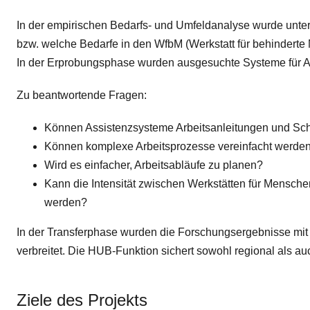
In der empirischen Bedarfs- und Umfeldanalyse wurde unter
bzw. welche Bedarfe in den WfbM (Werkstatt für behindert
In der Erprobungsphase wurden ausgesuchte Systeme für Arbe
Zu beantwortende Fragen:
Können Assistenzsysteme Arbeitsanleitungen und Schu
Können komplexe Arbeitsprozesse vereinfacht werde
Wird es einfacher, Arbeitsabläufe zu planen?
Kann die Intensität zwischen Werkstätten für Mensche
werden?
In der Transferphase wurden die Forschungsergebnisse mit H
verbreitet. Die HUB-Funktion sichert sowohl regional als a
Ziele des Projekts