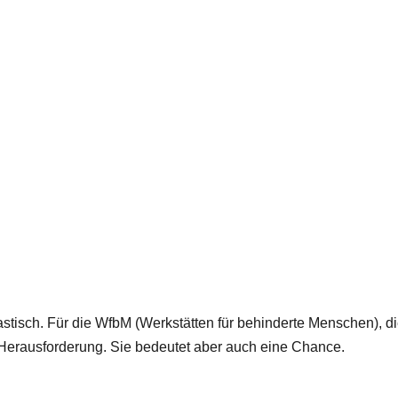
astisch. Für die WfbM (Werkstätten für behinderte Menschen), di
e Herausforderung. Sie bedeutet aber auch eine Chance.