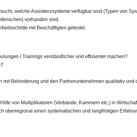
sucht, welche Assistenzsysteme verfügbar sind (Typen von Syst
e Menschen) vorhanden sind.
itsschritte mit Beschäftigten getestet.
lungen / Trainings verständlicher und effizienter machen?
n?
n mit Behinderung und den Partnerunternehmen qualitativ und q
ilfe von Multiplikatoren (Verbände, Kammern etc.) in Wirtscha
uch überregional einen systematischen und langfristigen Erfahr