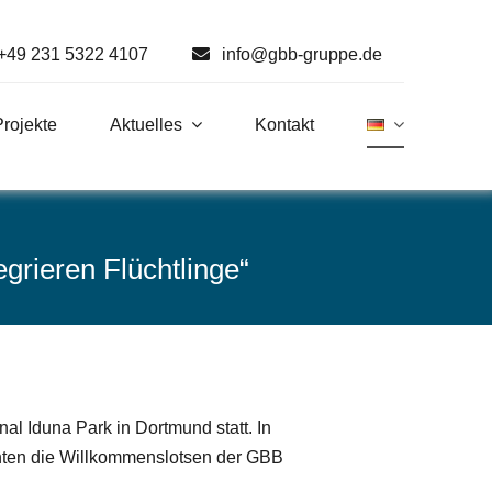
+49 231 5322 4107
info@gbb-gruppe.de
Projekte
Aktuelles
Kontakt
ieren Flüchtlinge“
 Iduna Park in Dortmund statt. In
nten die Willkommenslotsen der GBB