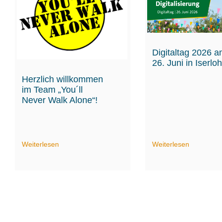
Digitaltag 2026 
26. Juni in Iserlo
Herzlich willkommen
im Team „You´ll
Never Walk Alone“!
Weiterlesen
Weiterlesen