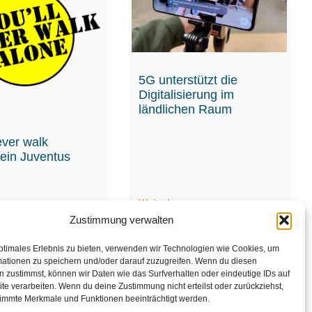
5G unterstützt die
Digitalisierung im
ländlichen Raum
ever walk
 ein Juventus
en
Weiterlesen
Zustimmung verwalten
ptimales Erlebnis zu bieten, verwenden wir Technologien wie Cookies, um
mationen zu speichern und/oder darauf zuzugreifen. Wenn du diesen
 zustimmst, können wir Daten wie das Surfverhalten oder eindeutige IDs auf
te verarbeiten. Wenn du deine Zustimmung nicht erteilst oder zurückziehst,
1
2
immte Merkmale und Funktionen beeinträchtigt werden.