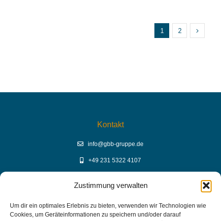
1
2
Kontakt
info@gbb-gruppe.de
+49 231 5322 4107
Zustimmung verwalten
YouTube Mediathek
Um dir ein optimales Erlebnis zu bieten, verwenden wir Technologien wie
Cookies, um Geräteinformationen zu speichern und/oder darauf
GBB Mediathek auf YouTube