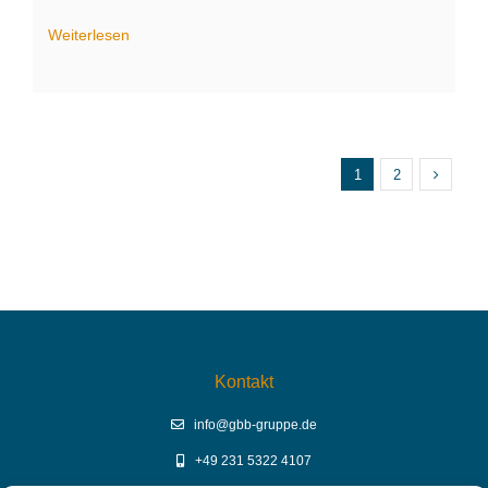
Weiterlesen
1
2
Kontakt
info@gbb-gruppe.de
+49 231 5322 4107