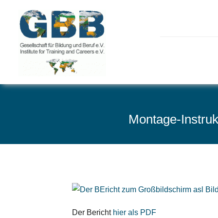
Skip
to
content
Montage-Instruk
Der Bericht
hier als PDF