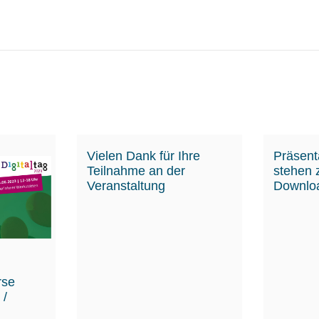
Vielen Dank für Ihre
Präsent
Teilnahme an der
stehen
Veranstaltung
Downloa
rse
 /