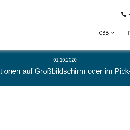
GBB
01.10.2020
tionen auf Großbildschirm oder im Pick