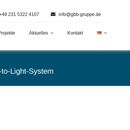
+49 231 5322 4107
info@gbb-gruppe.de
Projekte
Aktuelles
Kontakt
-to-Light-System