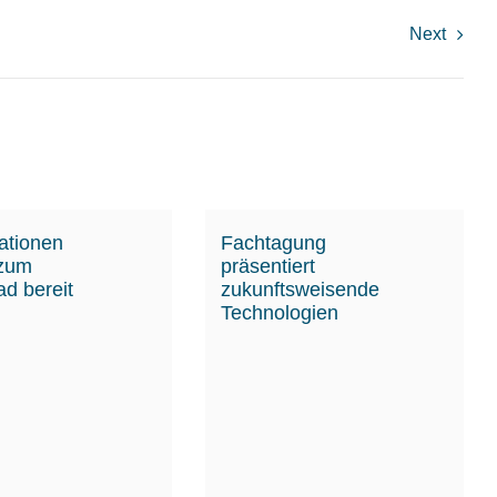
Next
ationen
Fachtagung
 zum
präsentiert
d bereit
zukunftsweisende
Technologien